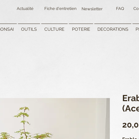
Actualité
Fiche d'entretien
FAQ
Co
Newsletter
BONSAI
OUTILS
CULTURE
POTERIE
DECORATIONS
P
Era
(Ac
20,