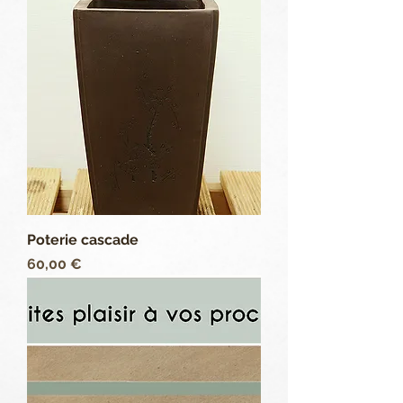
Poterie cascade
Prix
60,00 €