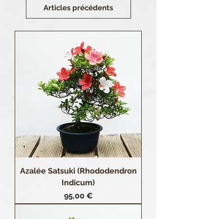
Articles précédents
Azalée Satsuki (Rhododendron
Indicum)
Prix
95,00 €