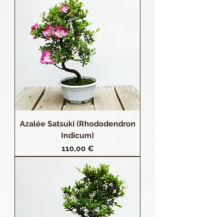
Azalée Satsuki (Rhododendron
Indicum)
Prix
110,00 €