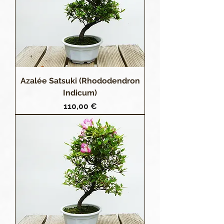
Azalée Satsuki (Rhododendron
Indicum)
Prix
110,00 €