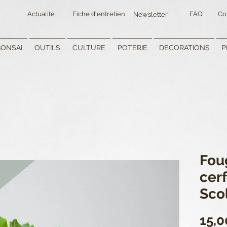
Actualité
Fiche d'entretien
FAQ
Co
Newsletter
BONSAI
OUTILS
CULTURE
POTERIE
DECORATIONS
P
Fou
cer
Sco
15,0