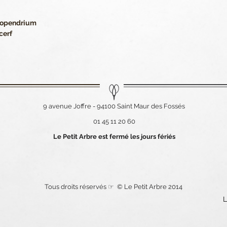
olopendrium
cerf
9 avenue Joffre - 94100 Saint Maur des Fossés
01 45 11 20 60
Le Petit Arbre est fermé les jours fériés
Tous droits réservés ☞ © Le Petit Arbre 2014
L