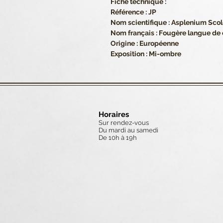
Fiche technique :
Référence : JP
Nom scientifique : Asplenium Sc
Nom français : Fougère langue de 
Origine : Européenne
Exposition : Mi-ombre
Horaires
Sur rendez-vous
Du mardi au samedi
De 10h à 19h