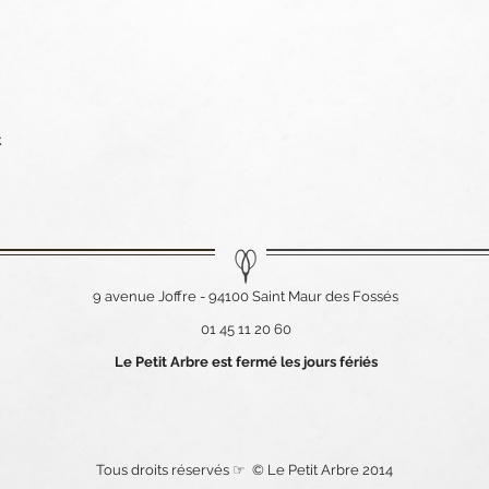
t
9 avenue Joffre - 94100 Saint Maur des Fossés
01 45 11 20 60
Le Petit Arbre est fermé les jours fériés
Tous droits réservés ☞ © Le Petit Arbre 2014