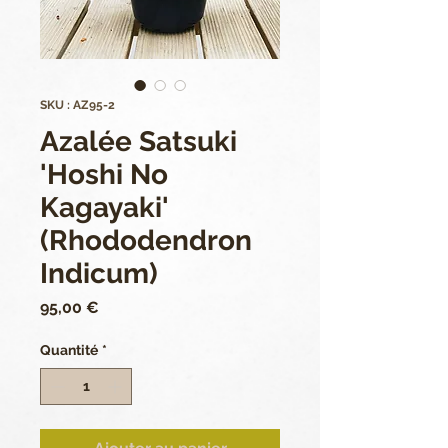
SKU : AZ95-2
Azalée Satsuki
'Hoshi No
Kagayaki'
(Rhododendron
Indicum)
Prix
95,00 €
Quantité
*