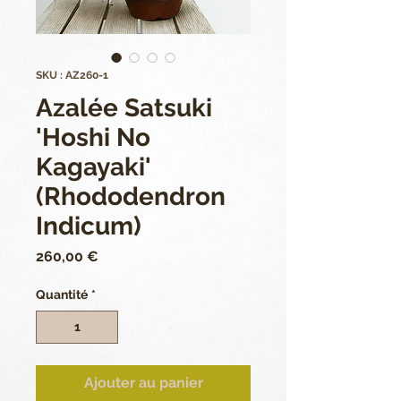
SKU : AZ260-1
Azalée Satsuki
'Hoshi No
Kagayaki'
(Rhododendron
Indicum)
Prix
260,00 €
Quantité
*
Ajouter au panier